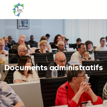
Aller
jusqu'au
contenu
principal
Documents administratifs