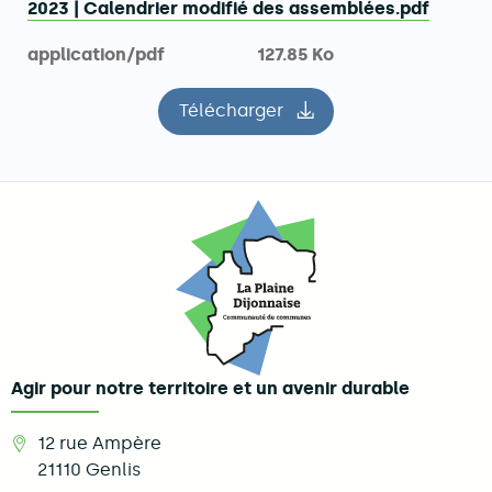
2023 | Calendrier modifié des assemblées.pdf
application/pdf
127.85 Ko
Télécharger
le fichier 2023 | Calendrier
Agir pour notre territoire et un avenir durable
12 rue Ampère
21110
Genlis