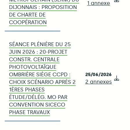
1 annexe
Télé
DIJONNAIS : PROPOSITION
DE CHARTE DE
COOPÉRATION
SÉANCE PLÉNIÈRE DU 25
JUIN 2026 : 20-PROJET
CONSTR. CENTRALE
PHOTOVOLTAÏQUE
OMBRIÈRE SIÈGE CCPD :
25/06/2026
2 annexes
Télé
CHOIX SCÉNARIO APRÈS 2
1ÈRES PHASES
ÉTUDE/DÉLÉG. MO PAR
CONVENTION SICECO
PHASE TRAVAUX