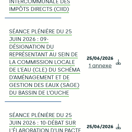
INTERCOMMUNALE DES
IMPÔTS DIRECTS (CIID)
SÉANCE PLÉNIÈRE DU 25
JUIN 2026 : 09-
DÉSIGNATION DU
REPRÉSENTANT AU SEIN DE
25/06/2026
LA COMMISSION LOCALE
1 annexe
Télé
DE L’EAU (CLE) DU SCHÉMA
D’AMÉNAGEMENT ET DE
GESTION DES EAUX (SAGE)
DU BASSIN DE L’OUCHE
SÉANCE PLÉNIÈRE DU 25
JUIN 2026 : 10-DÉBAT SUR
25/06/2026
Télé
L’ÉLABORATION D’UN PACTE