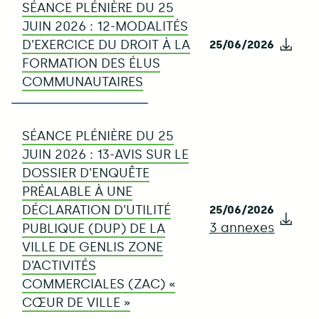
SÉANCE PLÉNIÈRE DU 25
JUIN 2026 : 12-MODALITÉS
D’EXERCICE DU DROIT À LA
25/06/2026
Télé
FORMATION DES ÉLUS
COMMUNAUTAIRES
SÉANCE PLÉNIÈRE DU 25
JUIN 2026 : 13-AVIS SUR LE
DOSSIER D’ENQUÊTE
PRÉALABLE À UNE
DÉCLARATION D’UTILITÉ
25/06/2026
3 annexes
Télé
PUBLIQUE (DUP) DE LA
VILLE DE GENLIS ZONE
D’ACTIVITÉS
COMMERCIALES (ZAC) «
CŒUR DE VILLE »