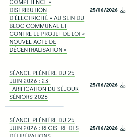
COMPÉTENCE «
DISTRIBUTION
25/06/2026
Télé
D’ÉLECTRICITÉ » AU SEIN DU
BLOC COMMUNAL ET
CONTRE LE PROJET DE LOI «
NOUVEL ACTE DE
DÉCENTRALISATION »
SÉANCE PLÉNIÈRE DU 25
JUIN 2026 : 23-
25/06/2026
Télé
TARIFICATION DU SÉJOUR
SÉNIORS 2026
SÉANCE PLÉNIÈRE DU 25
JUIN 2026 : REGISTRE DES
25/06/2026
Télé
DÉLIBÉRATIONS