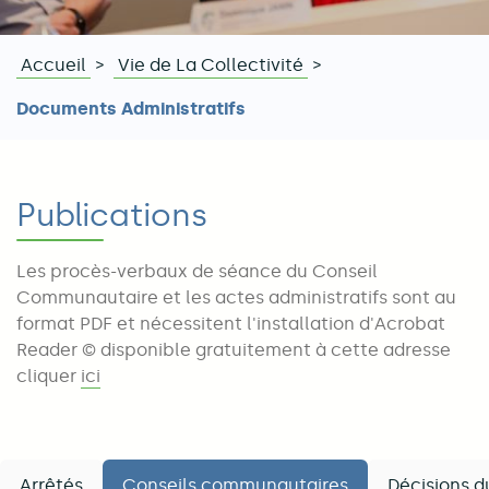
Accueil
Vie de La Collectivité
Fil
Documents Administratifs
d'Ariane
Publications
Les procès-verbaux de séance du Conseil
Communautaire et les actes administratifs sont au
format PDF et nécessitent l'installation d'Acrobat
Reader © disponible gratuitement à cette adresse
cliquer
ici
Arrêtés
Conseils communautaires
Décisions d