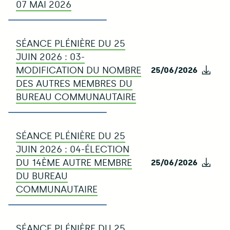
07 MAI 2026
SÉANCE PLÉNIÈRE DU 25
JUIN 2026 : 03-
MODIFICATION DU NOMBRE
25/06/2026
Télé
DES AUTRES MEMBRES DU
BUREAU COMMUNAUTAIRE
SÉANCE PLÉNIÈRE DU 25
JUIN 2026 : 04-ÉLECTION
DU 14ÈME AUTRE MEMBRE
25/06/2026
Télé
DU BUREAU
COMMUNAUTAIRE
SÉANCE PLÉNIÈRE DU 25