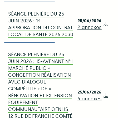
SÉANCE PLÉNIÈRE DU 25
JUIN 2026 : 14-
25/06/2026
2 annexes
Télé
APPROBATION DU CONTRAT
LOCAL DE SANTÉ 2026 2030
SÉANCE PLÉNIÈRE DU 25
JUIN 2026 : 15-AVENANT N°1
MARCHÉ PUBLIC «
CONCEPTION RÉALISATION
AVEC DIALOGUE
COMPÉTITIF » DE «
25/06/2026
RÉNOVATION ET EXTENSION
4 annexes
Télé
ÉQUIPEMENT
COMMUNAUTAIRE GENLIS
12 RUE DE FRANCHE COMTÉ