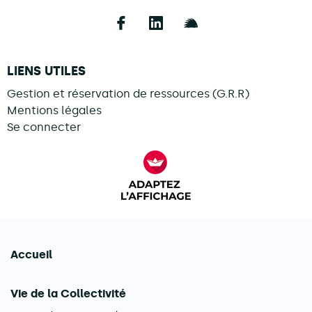
Follow us on Facebook
Follow us on LinkedIn
Follow us on Illi
LIENS UTILES
Gestion et réservation de ressources (G.R.R)
Mentions légales
Se connecter
FACIL'iti : Adaptez l’afficha
Accueil
Navigation principale
Vie de la Collectivité