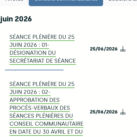
QuickTabs - Docs administrati
juin 2026
SÉANCE PLÉNIÈRE DU 25
JUIN 2026 : 01-
25/06/2026
Télé
DÉSIGNATION DU
SECRÉTARIAT DE SÉANCE
SÉANCE PLÉNIÈRE DU 25
JUIN 2026 : 02-
APPROBATION DES
PROCÈS-VERBAUX DES
25/06/2026
Télé
SÉANCES PLÉNIÈRES DU
CONSEIL COMMUNAUTAIRE
EN DATE DU 30 AVRIL ET DU