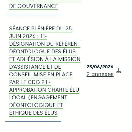
DE GOUVERNANCE
SÉANCE PLÉNIÈRE DU 25
JUIN 2026 : 11-
DÉSIGNATION DU RÉFÉRENT
DÉONTOLOGUE DES ÉLUS
ET ADHÉSION À LA MISSION
D’ASSISTANCE ET DE
25/06/2026
2 annexes
Télé
CONSEIL MISE EN PLACE
PAR LE CDG 21 -
APPROBATION CHARTE ÉLU
LOCAL (ENGAGEMENT
DÉONTOLOGIQUE ET
ÉTHIQUE DES ÉLUS