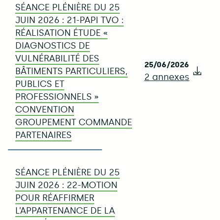
SÉANCE PLÉNIÈRE DU 25
JUIN 2026 : 21-PAPI TVO :
RÉALISATION ÉTUDE «
DIAGNOSTICS DE
VULNÉRABILITÉ DES
25/06/2026
BÂTIMENTS PARTICULIERS,
2 annexes
Télé
PUBLICS ET
PROFESSIONNELS »
CONVENTION
GROUPEMENT COMMANDE
PARTENAIRES
SÉANCE PLÉNIÈRE DU 25
JUIN 2026 : 22-MOTION
POUR RÉAFFIRMER
L’APPARTENANCE DE LA