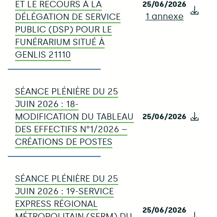
ET LE RECOURS À LA
25/06/2026
1 annexe
Télé
DÉLÉGATION DE SERVICE
PUBLIC (DSP) POUR LE
FUNÉRARIUM SITUÉ À
GENLIS 21110
SÉANCE PLÉNIÈRE DU 25
JUIN 2026 : 18-
MODIFICATION DU TABLEAU
25/06/2026
Télé
DES EFFECTIFS N°1/2026 –
CRÉATIONS DE POSTES
SÉANCE PLÉNIÈRE DU 25
JUIN 2026 : 19-SERVICE
EXPRESS RÉGIONAL
25/06/2026
MÉTROPOLITAIN (SERM) DU