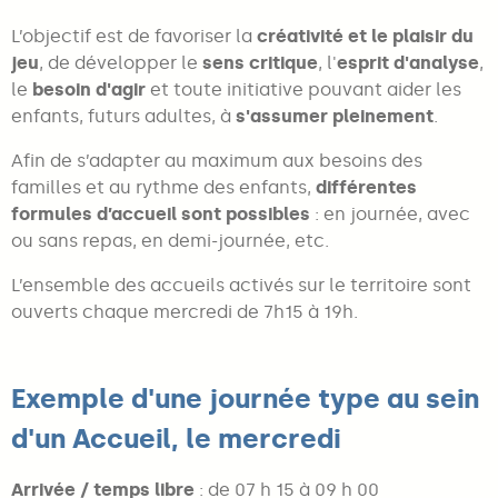
L’objectif est de favoriser la
créativité et le plaisir du
jeu
, de développer le
sens critique
, l'
esprit d'analyse
,
le
besoin d'agir
et toute initiative pouvant aider les
enfants, futurs adultes, à
s'assumer pleinement
.
Afin de s’adapter au maximum aux besoins des
familles et au rythme des enfants,
différentes
formules d’accueil sont possibles
: en journée, avec
ou sans repas, en demi-journée, etc.
L’ensemble des accueils activés sur le territoire sont
ouverts chaque mercredi de 7h15 à 19h.
Exemple d'une journée type au sein
d'un Accueil, le mercredi
Arrivée / temps libre
: de 07 h 15 à 09 h 00