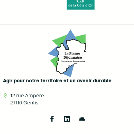
Agir pour notre territoire et un avenir durable
12 rue Ampère
21110
Genlis
Follow us on Facebook
Follow us on LinkedIn
Follow us on Illi