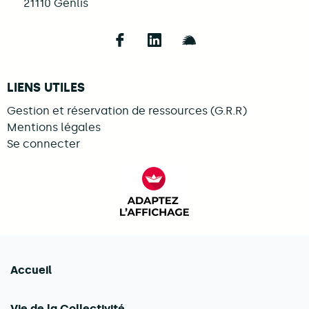
21110
Genlis
Follow us on Facebook
Follow us on LinkedIn
Follow us on Illi
LIENS UTILES
Gestion et réservation de ressources (G.R.R)
Mentions légales
Se connecter
FACIL'iti : Adaptez l’afficha
Accueil
Navigation principale
Vie de la Collectivité