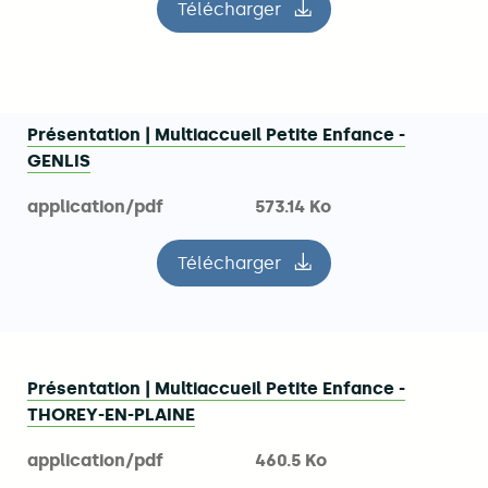
Télécharger
le fichier Formulaire unique 
Présentation | Multiaccueil Petite Enfance -
GENLIS
application/pdf
573.14 Ko
Télécharger
le fichier Présentation | Mu
Présentation | Multiaccueil Petite Enfance -
THOREY-EN-PLAINE
application/pdf
460.5 Ko