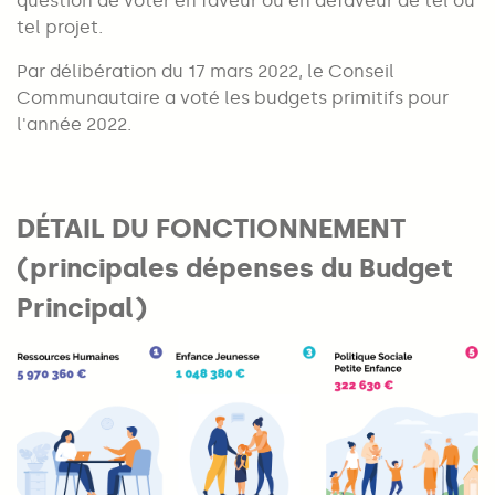
question de voter en faveur ou en défaveur de tel ou
tel projet.
Par délibération du 17 mars 2022, le Conseil
Communautaire a voté les budgets primitifs pour
l'année 2022.
DÉTAIL DU FONCTIONNEMENT
(principales dépenses du Budget
Principal)