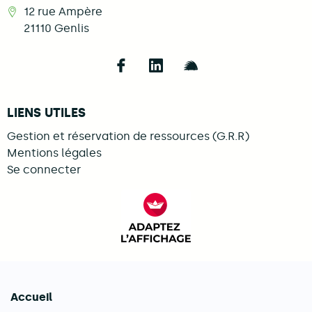
12 rue Ampère
21110
Genlis
Follow us on Facebook
Follow us on LinkedIn
Follow us on Illi
LIENS UTILES
Gestion et réservation de ressources (G.R.R)
Mentions légales
Se connecter
FACIL'iti : Adaptez l’afficha
Accueil