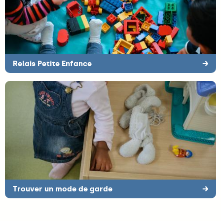
Relais Petite Enfance
→
Trouver un mode de garde
→