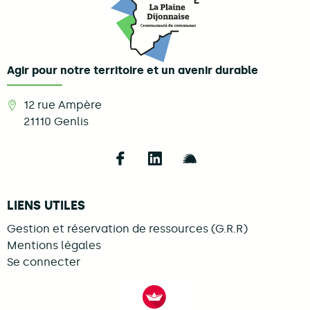
Agir pour notre territoire et un avenir durable
12 rue Ampère
21110
Genlis
Follow us on Facebook
Follow us on LinkedIn
Follow us on Illi
LIENS UTILES
Gestion et réservation de ressources (G.R.R)
Mentions légales
Se connecter