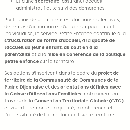
Et d’une
secrétaire
, assurant l’accueil
administratif et le suivi des démarches.
Par le biais de permanences, d’actions collectives,
de temps d’animation et d’un accompagnement
individualisé, le service Petite Enfance contribue à la
structuration de l’offre d’accueil
, à la
qualité de
l’accueil du jeune enfant, au soutien à la
parentalité
et à la
mise en cohérence de la politique
petite enfance
sur le territoire.
Ses actions s’inscrivent dans le cadre du
projet de
territoire de la Communauté de Communes de la
Plaine Dijonnaise
et des
orientations définies avec
la Caisse d’Allocations Familiales
, notamment au
travers de la
Convention Territoriale Globale (CTG)
,
et visent à renforcer la qualité, la cohérence et
l’accessibilité de l’offre d’accueil sur le territoire.