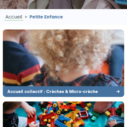
Accueil
Petite Enfance
Fil
d'Ariane
Accueil collectif : Crèches & Micro-crèche
→