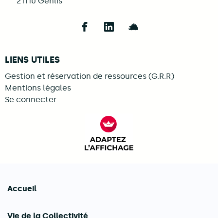
21110
Genlis
Follow us on Facebook
Follow us on LinkedIn
Follow us on Illi
LIENS UTILES
Gestion et réservation de ressources (G.R.R)
Mentions légales
Se connecter
FACIL'iti : Adaptez l’afficha
Accueil
Navigation principale
Vie de la Collectivité