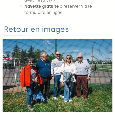
avec Festi'VIP)
Navette gratuite
à réserver via le
formulaire en ligne
Retour en images