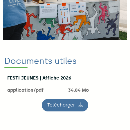
Documents utiles
FESTI JEUNES | Affiche 2026
application/pdf
34.84 Mo
Télécharger
le fichier FESTI JEUNES | Aff