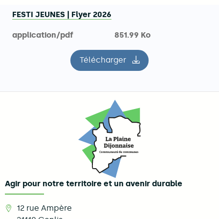
FESTI JEUNES | Flyer 2026
application/pdf
851.99 Ko
Télécharger
le fichier FESTI JEUNES | Fly
Agir pour notre territoire et un avenir durable
12 rue Ampère