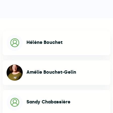
Élu.e.s
Hélène Bouchet
Amélie Bouchet-Gelin
Sandy Chabassière