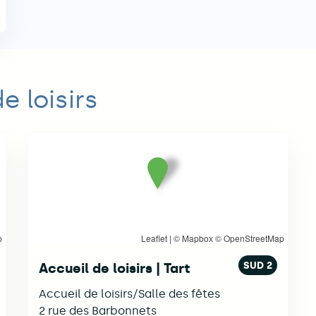
e loisirs
p
Leaflet
| ©
Mapbox
©
OpenStreetMap
SUD 2
Accueil de loisirs | Tart
Accueil de loisirs/Salle des fêtes
2 rue des Barbonnets