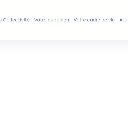
ipale
a Collectivité
Votre quotidien
Votre cadre de vie
Attr