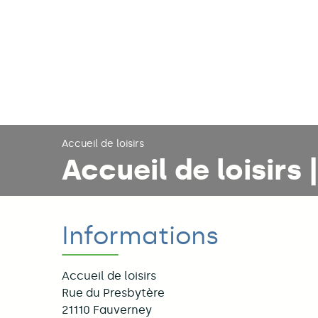
Accueil de loisirs
Accueil de loisirs
Informations
Accueil de loisirs
Rue du Presbytère
21110
Fauverney