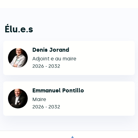
Élu.e.s
Denis Jorand
Adjoint·e au maire
2026
-
2032
Emmanuel Pontillo
Maire
2026
-
2032