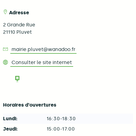
Adresse
2 Grande Rue
21110
Pluvet
mairie.pluvet@wanadoo.fr
Consulter le site internet
Consulter le panneau Pocket de la c
Horaires d'ouvertures
Lundi:
16:30-18:30
Jeudi:
15:00-17:00