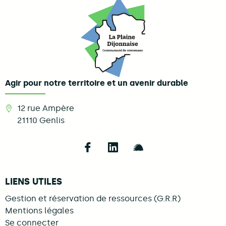
Agir pour notre territoire et un avenir durable
12 rue Ampère
21110
Genlis
Follow us on Facebook
Follow us on LinkedIn
Follow us on Illi
LIENS UTILES
Gestion et réservation de ressources (G.R.R)
Mentions légales
Se connecter