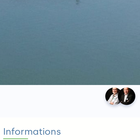
Élu.e.s
Informations