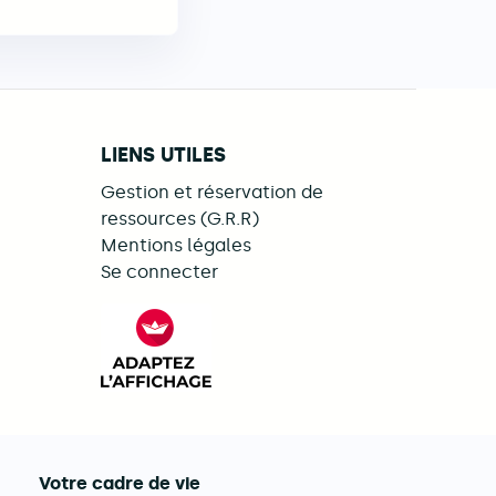
LIENS UTILES
Gestion et réservation de
ressources (G.R.R)
Mentions légales
Se connecter
ebook
LinkedIn
s on Illiwap
FACIL'iti : Adaptez l’affichage
Votre cadre de vie