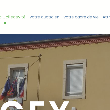
ipale
a Collectivité
Votre quotidien
Votre cadre de vie
Attr