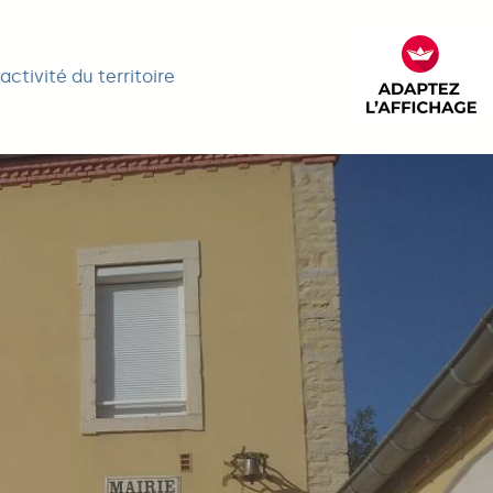
activité du territoire
FACIL'it