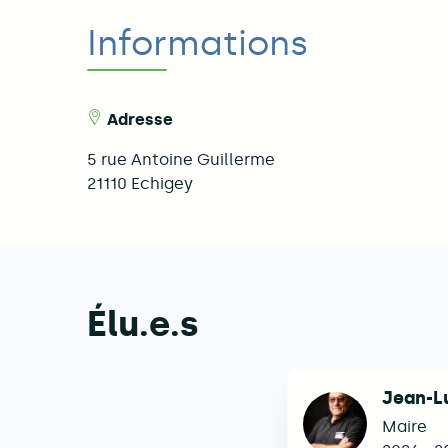
Informations
Adresse
5 rue Antoine Guillerme
21110
Echigey
Élu.e.s
Jean-L
Maire