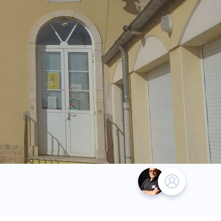
Élu.e.s