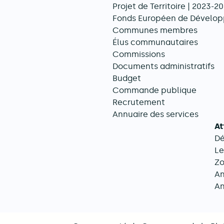
Projet de Territoire | 2023-2
Navigation principale
Fonds Européen de Dévelop
Communes membres
Élus communautaires
Commissions
Documents administratifs
Budget
Commande publique
Recrutement
Annuaire des services
At
D
Le
Zo
An
An