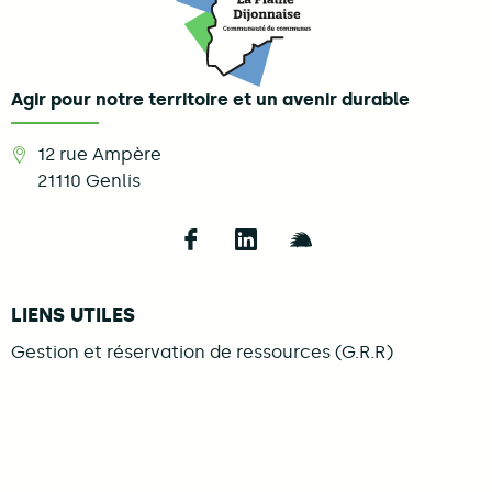
Agir pour notre territoire et un avenir durable
12 rue Ampère
21110
Genlis
Follow us on Facebook
Follow us on LinkedIn
Follow us on Illi
LIENS UTILES
Gestion et réservation de ressources (G.R.R)
Mentions légales
Se connecter