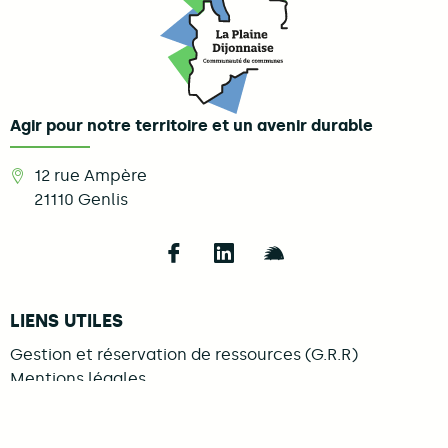
Agir pour notre territoire et un avenir durable
12 rue Ampère
21110
Genlis
Follow us on Facebook
Follow us on LinkedIn
Follow us on Illi
LIENS UTILES
Gestion et réservation de ressources (G.R.R)
Mentions légales
Se connecter