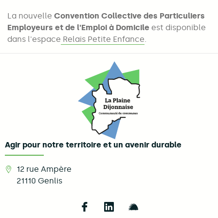
La nouvelle
Convention Collective des Particuliers
Employeurs et de l'Emploi à Domicile
est disponible
dans l'espace
Relais Petite Enfance
.
Agir pour notre territoire et un avenir durable
12 rue Ampère
21110
Genlis
Follow us on Facebook
Follow us on LinkedIn
Follow us on Illi