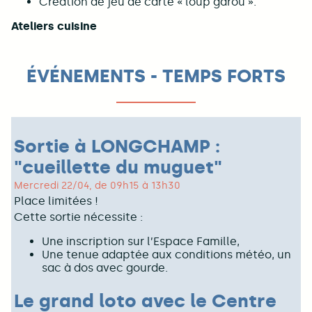
Création de jeu de carte « loup garou ».
Ateliers cuisine
ÉVÉNEMENTS - TEMPS FORTS
Sortie à LONGCHAMP :
"cueillette du muguet"
Mercredi 22/04, de 09h15 à 13h30
Place limitées !
Cette sortie nécessite :
Une inscription sur l’Espace Famille,
Une tenue adaptée aux conditions météo, un
sac à dos avec gourde.
Le grand loto avec le Centre