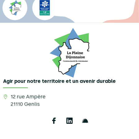
Agir pour notre territoire et un avenir durable
12 rue Ampère
21110
Genlis
Follow us on Facebook
Follow us on LinkedIn
Follow us on Illi