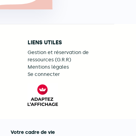
LIENS UTILES
Gestion et réservation de
ressources (G.R.R)
Mentions légales
Se connecter
ebook
LinkedIn
s on Illiwap
FACIL'iti : Adaptez l’affichage
Votre cadre de vie