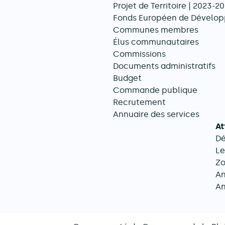
Projet de Territoire | 2023-2
Navigation principale
Fonds Européen de Dévelop
Communes membres
Élus communautaires
Commissions
Documents administratifs
Budget
Commande publique
Recrutement
Annuaire des services
At
D
Le
Zo
An
An