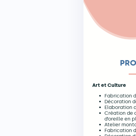
PR
Art et Culture
Fabrication d
Décoration de
Elaboration d
Création de c
d’oreille en 
Atelier mont
Fabrication 