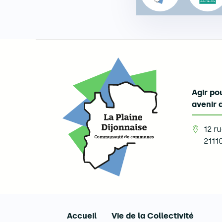
Agir pou
avenir 
12 r
2111
Accueil
Vie de la Collectivité