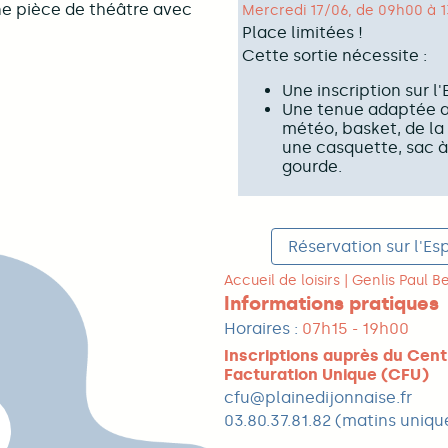
ne pièce de théâtre avec
Mercredi 17/06, de 09h00 à 
Place limitées !
Cette sortie nécessite :
Une inscription sur l
Une tenue adaptée a
météo, basket, de la
une casquette, sac à
gourde.
Réservation sur l'Es
Accueil de loisirs | Genlis Paul 
Informations pratiques
Horaires :
07h15 - 19h00
Inscriptions auprès du Cent
Facturation Unique (CFU)
cfu@plainedijonnaise.fr
03.80.37.81.82 (matins uniq