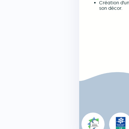
Création d’u
son décor.