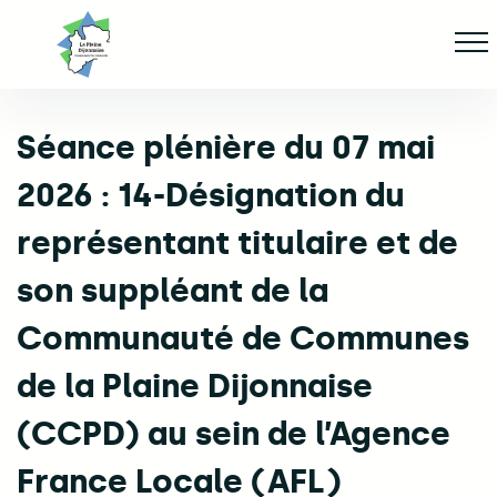
Aller
Af
jusqu'au
contenu
principal
Séance plénière du 07 mai
ge
2026 : 14-Désignation du
représentant titulaire et de
son suppléant de la
Communauté de Communes
de la Plaine Dijonnaise
(CCPD) au sein de l’Agence
France Locale (AFL)