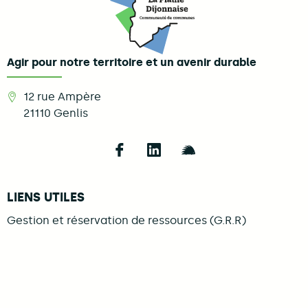
Agir pour notre territoire et un avenir durable
12 rue Ampère
21110
Genlis
Follow us on Facebook
Follow us on LinkedIn
Follow us on Illi
LIENS UTILES
Gestion et réservation de ressources (G.R.R)
Mentions légales
Se connecter